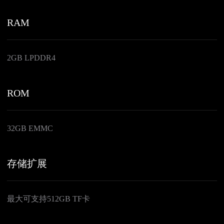
RAM
2GB LPDDR4
ROM
32GB EMMC
存储扩展
最大可支持512GB TF卡