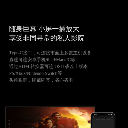
随身巨幕 小屏一插放大
享受非同寻常的私人影院
Type-C接口，可连接市面上多数主机设备
直连可连安卓手机/iPad/Mac/PC等
通过HDMI转换器可连iOS11或以上版本
PS/Xbox/Nintendo Switch等
头控跟踪，即戴即亮，省心省电