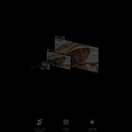
1920 X 1080
PPI高达
入眼亮度
超清显示
4495
1800cd/m2