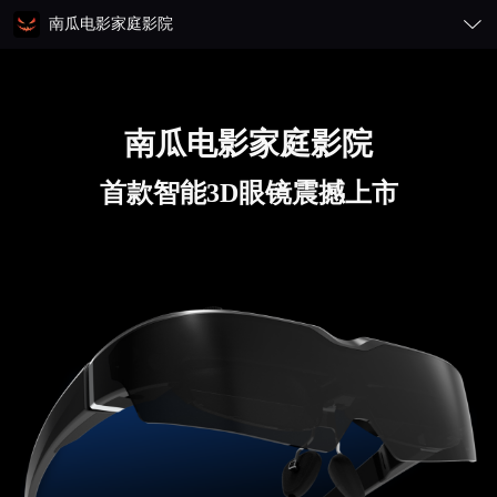
南瓜电影家庭影院
中文
概览
南瓜电影家庭影院
English
技术规格
首款智能3D眼镜震撼上市
常见问题