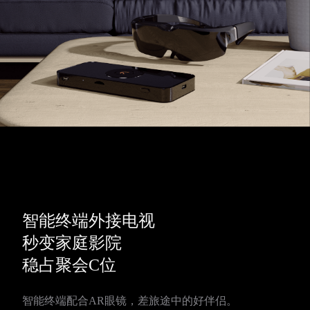
智能终端外接电视
秒变家庭影院
稳占聚会C位
智能终端配合AR眼镜，差旅途中的好伴侣。