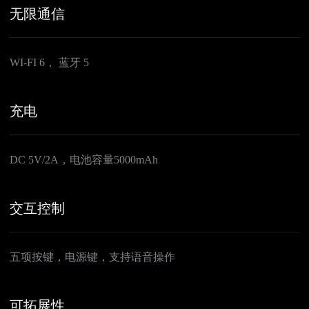
无限通信
WI-FI 6， 蓝牙 5
充电
DC 5V/2A，电池容量5000mAh
交互控制
五项按键，电源键，支持语音操作
可拓展性