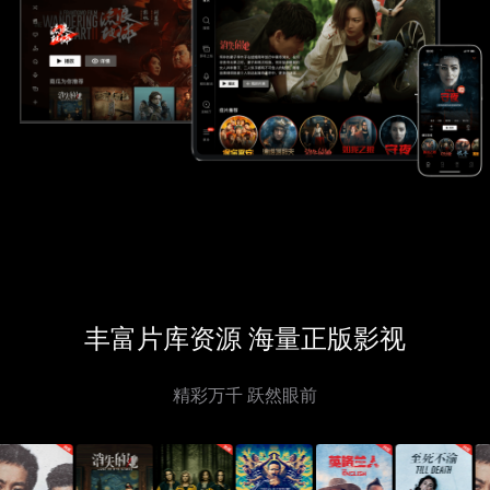
丰富片库资源 海量正版影视
精彩万千 跃然眼前